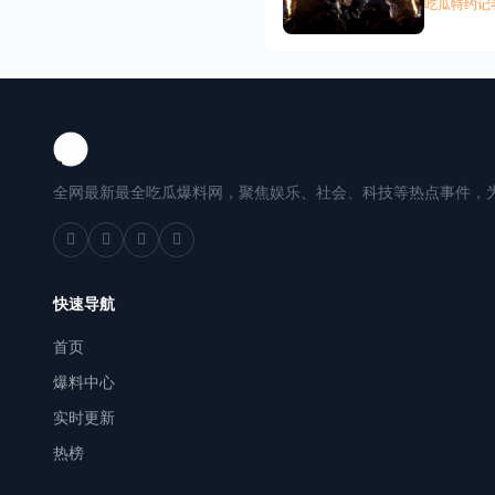
吃瓜特约记
全网最新最全吃瓜爆料网，聚焦娱乐、社会、科技等热点事件，
快速导航
首页
爆料中心
实时更新
热榜