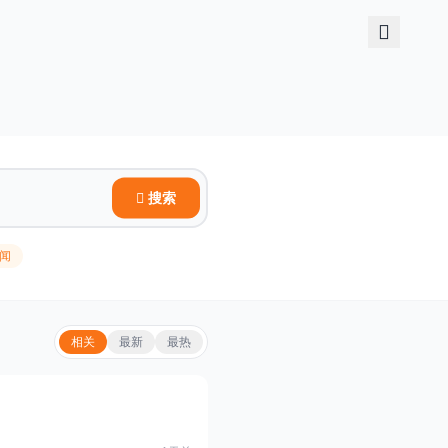
搜索
闻
相关
最新
最热