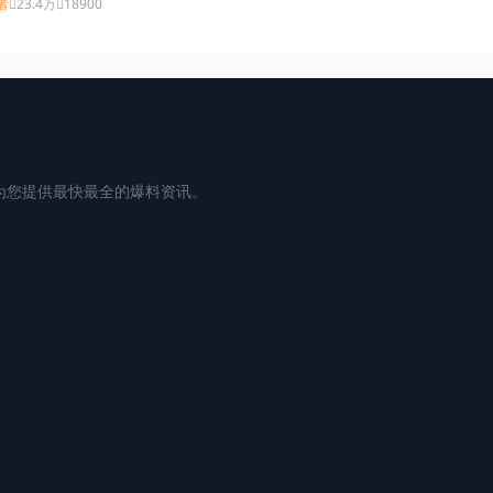
者
23.4万
18900
为您提供最快最全的爆料资讯。